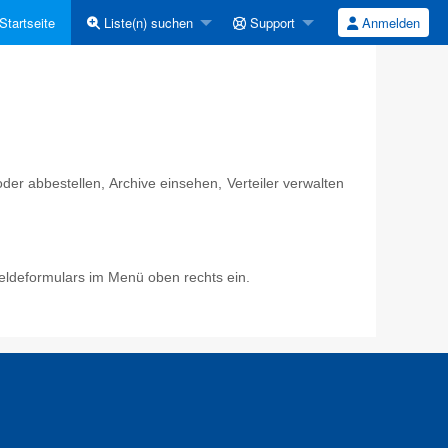
Startseite
Liste(n) suchen
Support
Anmelden
er abbestellen, Archive einsehen, Verteiler verwalten
eldeformulars im Menü oben rechts ein.