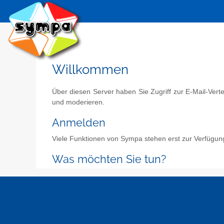
Willkommen
Über diesen Server haben Sie Zugriff zur E-Mail-Vert
und moderieren.
Anmelden
Viele Funktionen von Sympa stehen erst zur Verfügun
Was möchten Sie tun?