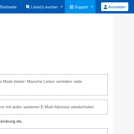
Startseite
Liste(n) suchen
Support
Anmelden
 Mails bietet: Manche Listen verteilen viele
e mit jeder weiteren E-Mail-Adresse wiederholen.
denburg.de.