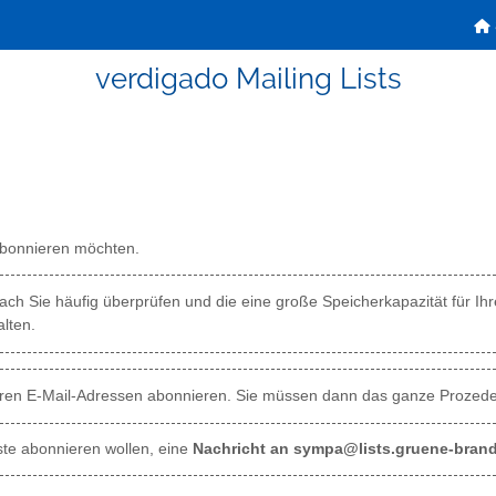
verdigado Mailing Lists
 abonnieren möchten.
ch Sie häufig überprüfen und die eine große Speicherkapazität für Ihre
lten.
reren E-Mail-Adressen abonnieren. Sie müssen dann das ganze Prozeder
iste abonnieren wollen, eine
Nachricht an sympa@lists.gruene-bran