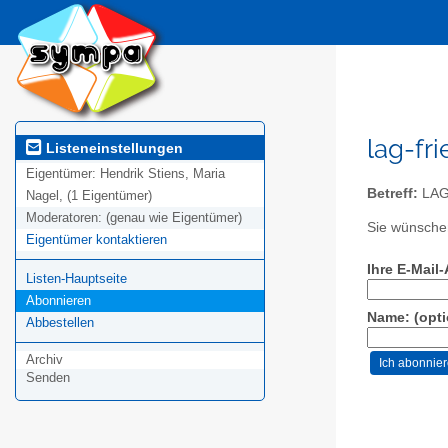
lag-fr
Listeneinstellungen
Eigentümer:
Hendrik Stiens, Maria
Betreff:
LAG
Nagel, (1 Eigentümer)
Moderatoren:
(genau wie Eigentümer)
Sie wünschen
Eigentümer kontaktieren
Ihre E-Mail
Listen-Hauptseite
Abonnieren
Name: (opti
Abbestellen
Archiv
Senden