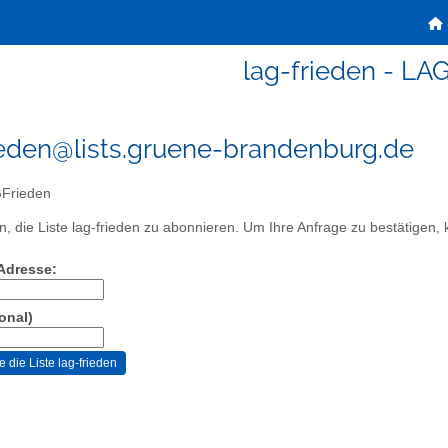
lag-frieden - LA
ieden@lists.gruene-brandenburg.de
Frieden
, die Liste lag-frieden zu abonnieren. Um Ihre Anfrage zu bestätigen, k
-Adresse:
onal)